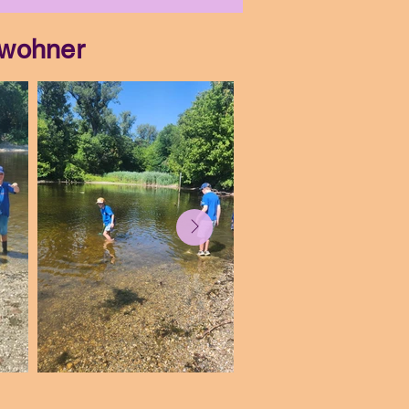
ewohner