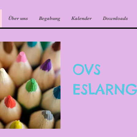
Über uns
Begabung
Kalender
Downloads
OVS
ESLARNG