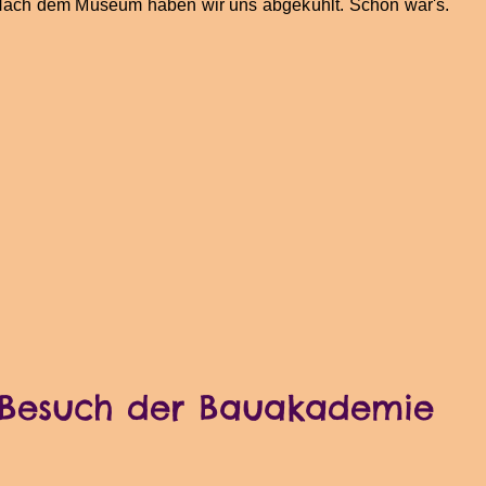
ach dem Museum haben wir uns abgekühlt. Schön war's.
Besuch der Bauakademie