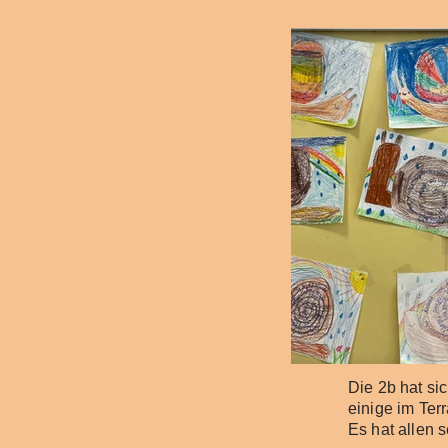
Die 2b hat si
einige im Ter
Es hat allen 